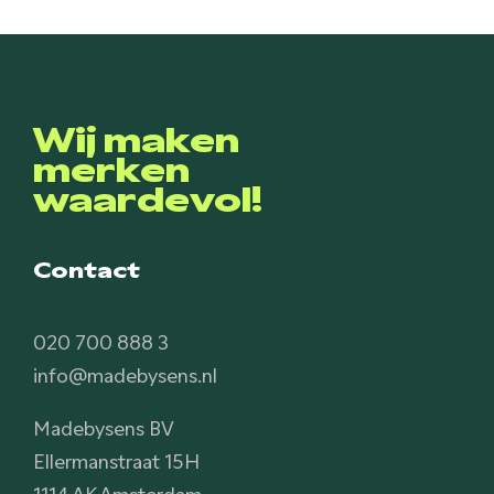
Wij maken
merken
waardevol!
Contact
020 700 888 3
info@madebysens.nl
Madebysens BV
Ellermanstraat 15H
1114 AK Amsterdam