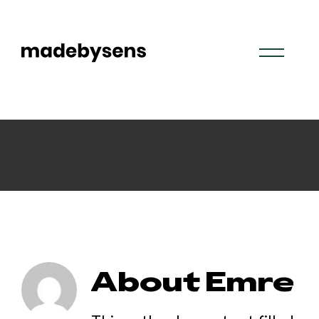
Skip
to
content
About Emre