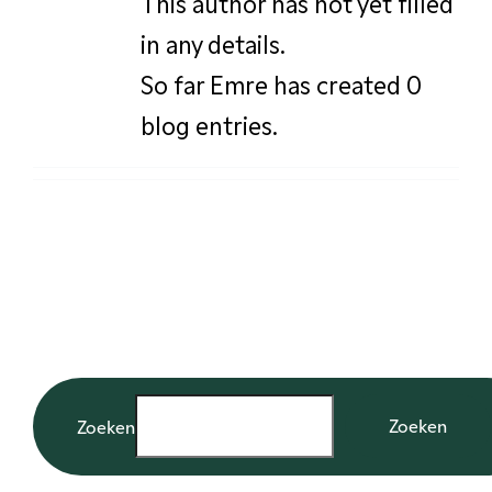
This author has not yet filled
in any details.
So far Emre has created 0
blog entries.
Zoeken
Zoeken