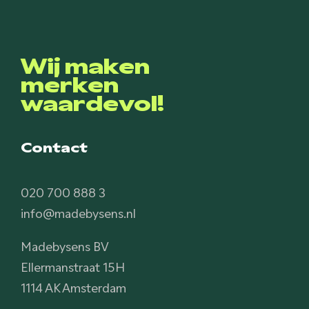
Wij maken
merken
waardevol!
Contact
020 700 888 3
info@madebysens.nl
Madebysens BV
Ellermanstraat 15H
1114 AK Amsterdam