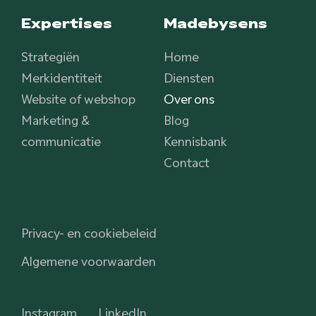
Expertises
Madebysens
Strategiën
Home
Merkidentiteit
Diensten
Website of webshop
Over ons
Marketing &
Blog
communicatie
Kennisbank
Contact
Privacy- en cookiebeleid
Algemene voorwaarden
Instagram
LinkedIn