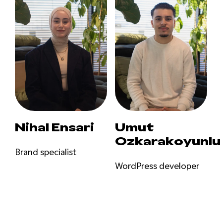
Nihal Ensari
Umut
Ozkarakoyunlu
Brand specialist
WordPress developer