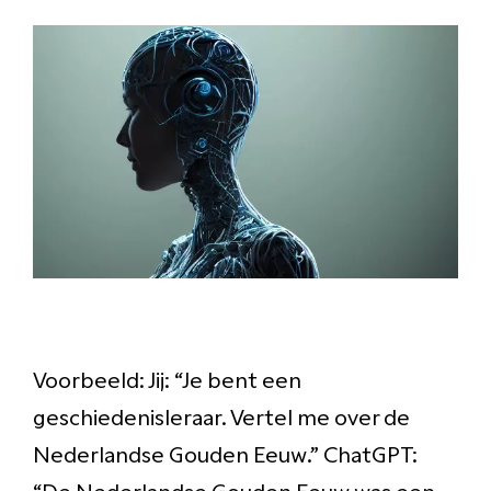
Voorbeeld: Jij: “Je bent een
geschiedenisleraar. Vertel me over de
Nederlandse Gouden Eeuw.” ChatGPT:
“De Nederlandse Gouden Eeuw was een