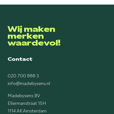
Wij maken
merken
waardevol!
Contact
020 700 888 3
info@madebysens.nl
Madebysens BV
Ellermanstraat 15H
1114 AK Amsterdam