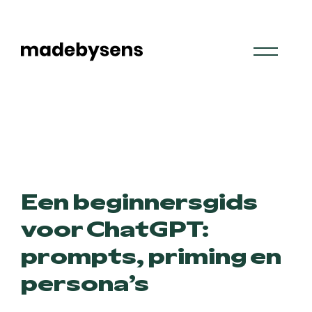
Skip
to
content
Een beginnersgids
voor ChatGPT:
prompts, priming en
persona’s