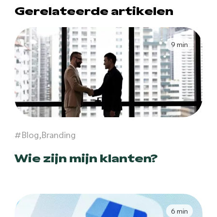
Gerelateerde artikelen
9 min
#Blog,Branding
Wie zijn mijn klanten?
6 min