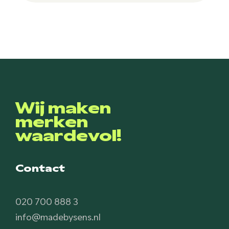
Wij maken
merken
waardevol!
Contact
020 700 888 3
info@madebysens.nl