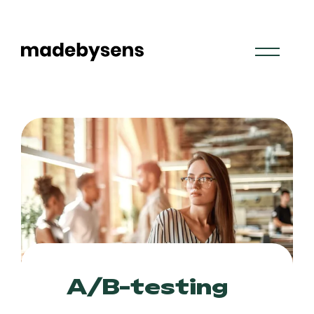
Skip
to
content
A/B-testing