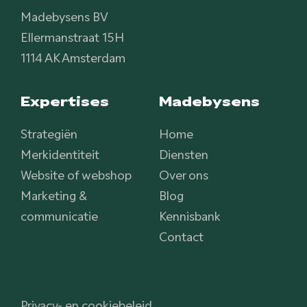
Madebysens BV
Ellermanstraat 15H
1114 AK Amsterdam
Expertises
Madebysens
Strategiën
Home
Merkidentiteit
Diensten
Website of webshop
Over ons
Marketing &
Blog
communicatie
Kennisbank
Contact
Privacy- en cookiebeleid