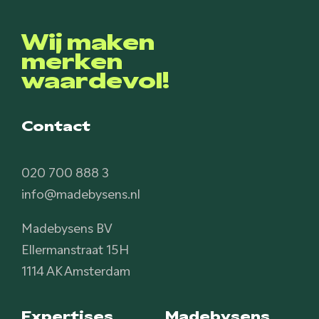
Wij maken
merken
waardevol!
Contact
020 700 888 3
info@madebysens.nl
Madebysens BV
Ellermanstraat 15H
1114 AK Amsterdam
Expertises
Madebysens