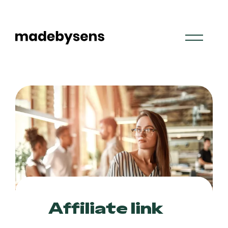
Skip
to
content
Affiliate link