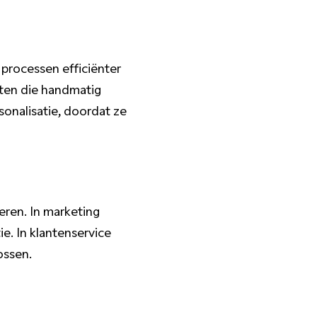
processen efficiënter
hten die handmatig
sonalisatie, doordat ze
ren. In marketing
e. In klantenservice
ossen.