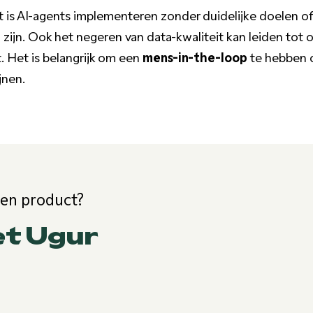
 is AI-agents implementeren zonder duidelijke doelen of
 zijn. Ook het negeren van data-kwaliteit kan leiden tot
 Het is belangrijk om een
mens-in-the-loop
te hebben o
jnen.
een product?
et Ugur