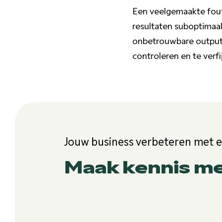
Een veelgemaakte fout
resultaten suboptimaal
onbetrouwbare output.
controleren en te verfi
Jouw business verbeteren met 
Maak kennis m