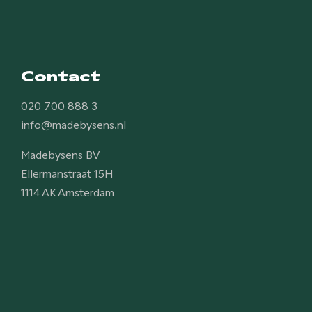
Contact
020 700 888 3
info@madebysens.nl
Madebysens BV
Ellermanstraat 15H
1114 AK Amsterdam