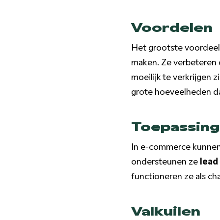
Voordelen
Het grootste voordeel 
maken. Ze verbeteren
moeilijk te verkrijgen 
grote hoeveelheden da
Toepassinge
In e-commerce kunnen 
ondersteunen ze
lead
functioneren ze als c
Valkuilen