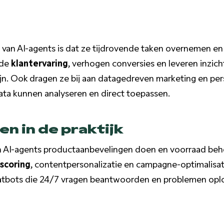
van AI-agents is dat ze tijdrovende taken overnemen en 
 de
klantervaring
, verhogen conversies en leveren inzic
zijn. Ook dragen ze bij aan datagedreven marketing en per
ta kunnen analyseren en direct toepassen.
n in de praktijk
AI-agents productaanbevelingen doen en voorraad behe
 scoring
, contentpersonalizatie en campagne-optimalisati
hatbots die 24/7 vragen beantwoorden en problemen opl