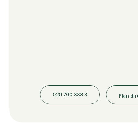
020 700 888 3
Plan di