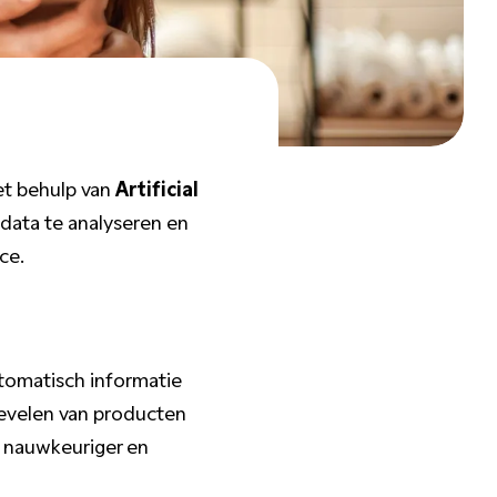
et behulp van
Artificial
data te analyseren en
ce.
utomatisch informatie
evelen van producten
s nauwkeuriger en