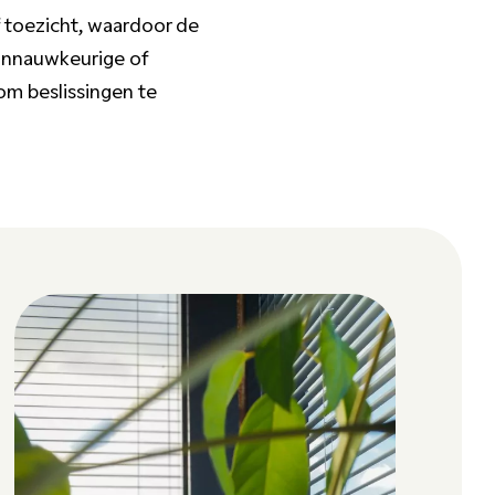
 toezicht, waardoor de
 onnauwkeurige of
m beslissingen te