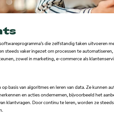
nts
 softwareprogramma’s die zelfstandig taken uitvoeren m
en steeds vaker ingezet om processen te automatiseren, 
teunen, zowel in marketing, e-commerce als klantenservi
 op basis van algoritmes en leren van data. Ze kunnen a
herkennen en acties ondernemen, bijvoorbeeld het aanb
an klantvragen. Door continu te leren, worden ze steed
n.