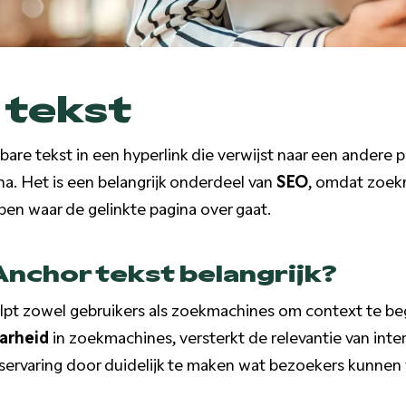
 tekst
kbare tekst in een hyperlink die verwijst naar een andere 
na. Het is een belangrijk onderdeel van
SEO
, omdat zoek
pen waar de gelinkte pagina over gaat.
nchor tekst belangrijk?
pt zowel gebruikers als zoekmachines om context te begr
arheid
in zoekmachines, versterkt de relevantie van inte
rservaring door duidelijk te maken wat bezoekers kunnen