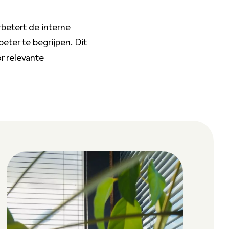
rbetert de interne
eter te begrijpen. Dit
r relevante