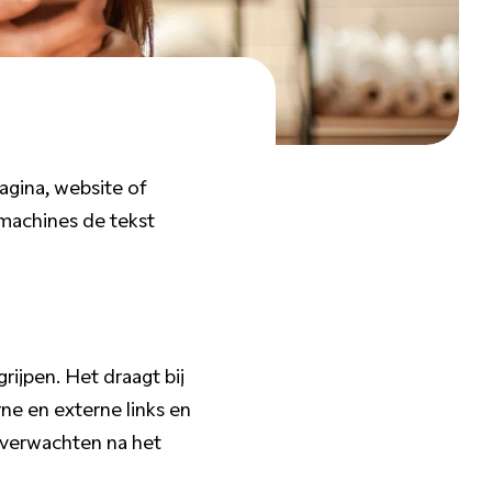
pagina, website of
machines de tekst
ijpen. Het draagt bij
rne en externe links en
 verwachten na het