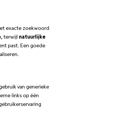
et exacte zoekwoord
 terwijl
natuurlijke
tent past. Een goede
liseren.
gebruik van generieke
terne links op één
gebruikerservaring