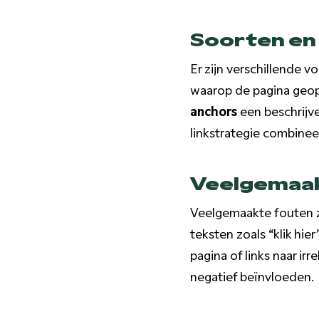
Soorten en
Er zijn verschillende 
waarop de pagina geop
anchors
een beschrijve
linkstrategie combinee
Veelgemaak
Veelgemaakte fouten z
teksten zoals “klik hie
pagina of links naar i
negatief beïnvloeden.