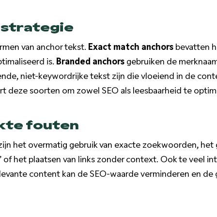
 strategie
vormen van anchor tekst.
Exact match anchors
bevatten h
timaliseerd is.
Branded anchors
gebruiken de merknaam,
nde, niet-keywordrijke tekst zijn die vloeiend in de con
rt deze soorten om zowel SEO als leesbaarheid te optima
te fouten
ijn het overmatig gebruik van exacte zoekwoorden, het 
r” of het plaatsen van links zonder context. Ook te veel in
rrelevante content kan de SEO-waarde verminderen en de 