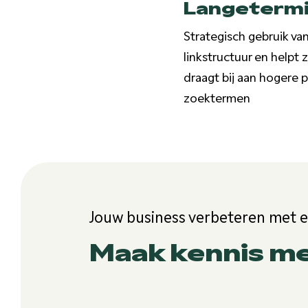
Langetermi
Strategisch gebruik va
linkstructuur en helpt 
draagt bij aan hogere 
zoektermen
Jouw business verbeteren met 
Maak kennis m