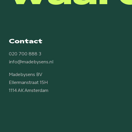
Contact
020 700 888 3
info@madebysens.nl
Madebysens BV
Ellermanstraat 15H
1114 AK Amsterdam