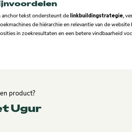
jnvoordelen
n anchor tekst ondersteunt de
linkbuildingstrategie
, ve
zoekmachines de hiërarchie en relevantie van de website b
posities in zoekresultaten en een betere vindbaarheid voo
een product?
et Ugur