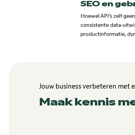
SEO en geb
Hoewel API’s zelf geen
consistente data-uitwi
productinformatie, dyn
Jouw business verbeteren met 
Maak kennis m