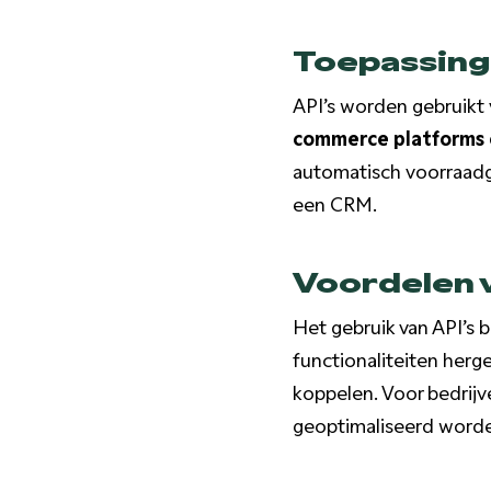
Toepassinge
API’s worden gebruikt
commerce platforms 
automatisch voorraadg
een CRM.
Voordelen 
Het gebruik van API’s 
functionaliteiten herg
koppelen. Voor bedrij
geoptimaliseerd word