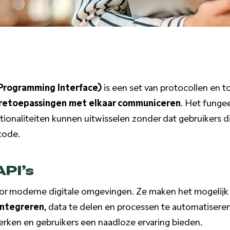
 Programming Interface)
is een set van protocollen en 
aretoepassingen met elkaar communiceren
. Het fungee
ionaliteiten kunnen uitwisselen zonder dat gebruikers 
code.
API’s
 voor moderne digitale omgevingen. Ze maken het mogelij
integreren
, data te delen en processen te automatisere
werken en gebruikers een naadloze ervaring bieden.