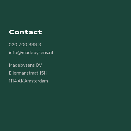
Contact
020 700 888 3
info@madebysens.nl
Madebysens BV
Ellermanstraat 15H
1114 AK Amsterdam