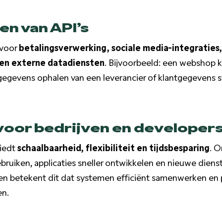
n van API’s
 voor
betalingsverwerking, sociale media-integraties
en externe datadiensten
. Bijvoorbeeld: een webshop k
egevens ophalen van een leverancier of klantgegevens 
voor bedrijven en developer
biedt
schaalbaarheid, flexibiliteit en tijdsbesparing
. 
ebruiken, applicaties sneller ontwikkelen en nieuwe diens
ven betekent dit dat systemen efficiënt samenwerken en
en.