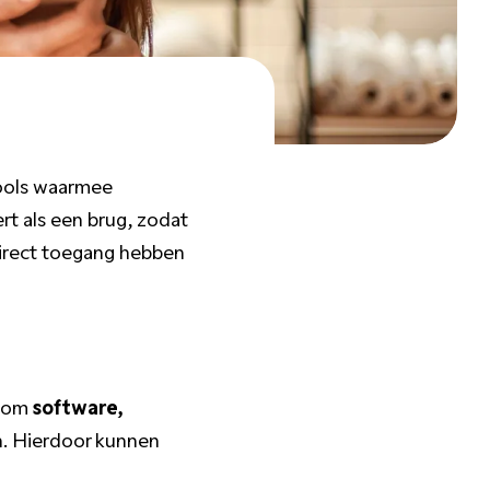
tools waarmee
rt als een brug, zodat
direct toegang hebben
k om
software,
n. Hierdoor kunnen