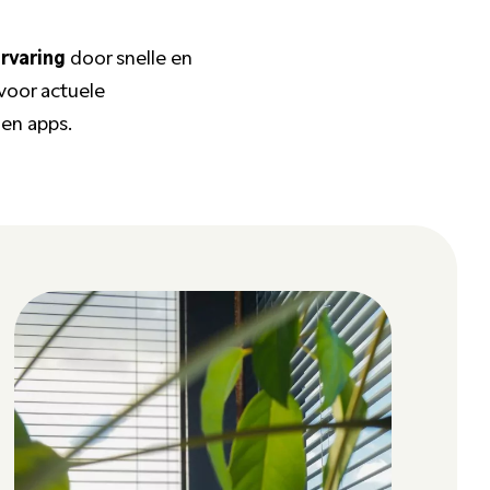
rvaring
door snelle en
 voor actuele
 en apps.