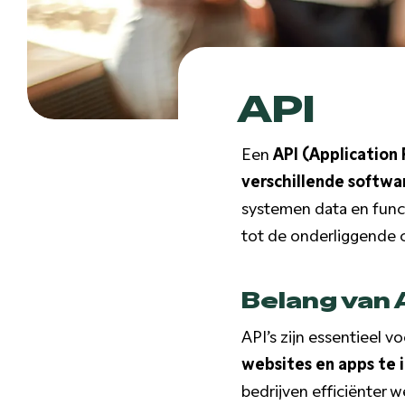
API
Een
API (Application
verschillende softw
systemen data en funct
tot de onderliggende 
Belang van 
API’s zijn essentieel
websites en apps te 
bedrijven efficiënter 