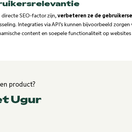
ruikersrelevantie
 directe SEO-factor zijn,
verbeteren ze de gebruikerse
sseling. Integraties via API’s kunnen bijvoorbeeld zorgen
amische content en soepele functionaliteit op websites
een product?
et Ugur