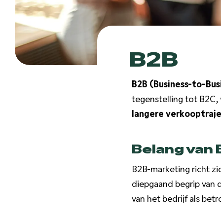
B2B
B2B (Business-to-Bus
tegenstelling tot B2C,
langere verkooptraje
Belang van
B2B-marketing richt zi
diepgaand begrip van 
van het bedrijf als bet