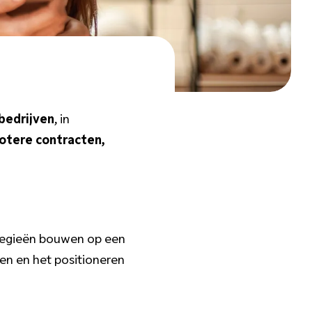
bedrijven
, in
otere contracten,
rategieën bouwen op een
en en het positioneren