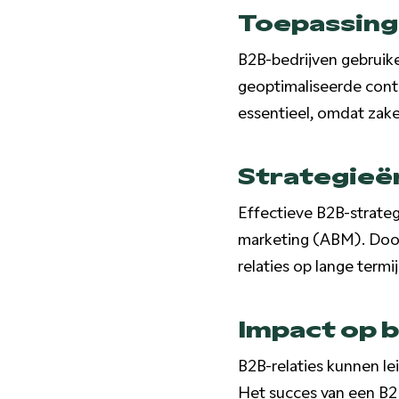
Toepassing 
B2B-bedrijven gebruike
geoptimaliseerde conten
essentieel, omdat zakel
Strategieën
Effectieve B2B-strate
marketing (ABM). Door 
relaties op lange termi
Impact op b
B2B-relaties kunnen le
Het succes van een B2