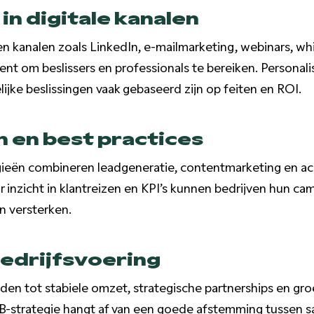
in digitale kanalen
n kanalen zoals LinkedIn, e-mailmarketing, webinars, w
t om beslissers en professionals te bereiken. Personalisa
ijke beslissingen vaak gebaseerd zijn op feiten en ROI.
 en best practices
gieën combineren leadgeneratie, contentmarketing en a
inzicht in klantreizen en KPI’s kunnen bedrijven hun ca
jn versterken.
edrijfsvoering
iden tot stabiele omzet, strategische partnerships en gro
B-strategie hangt af van een goede afstemming tussen sa