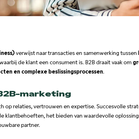
iness)
verwijst naar transacties en samenwerking tussen
 waarbij de klant een consument is. B2B draait vaak om
gr
cten en complexe beslissingsprocessen
.
 B2B-marketing
ch op relaties, vertrouwen en expertise. Succesvolle st
de klantbehoeften, het bieden van waardevolle oplossing
rouwbare partner.