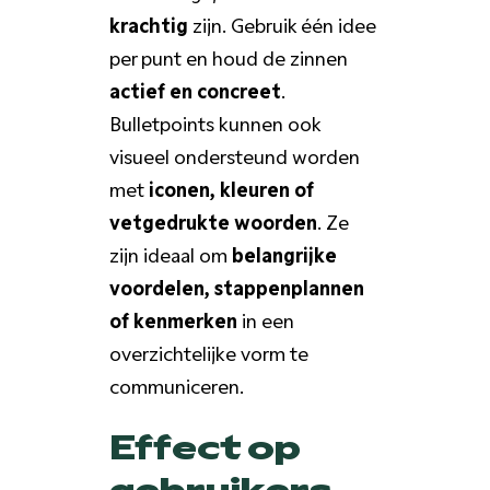
krachtig
zijn. Gebruik één idee
per punt en houd de zinnen
actief en concreet
.
Bulletpoints kunnen ook
visueel ondersteund worden
met
iconen, kleuren of
vetgedrukte woorden
. Ze
zijn ideaal om
belangrijke
voordelen, stappenplannen
of kenmerken
in een
overzichtelijke vorm te
communiceren.
Effect op
gebruikers