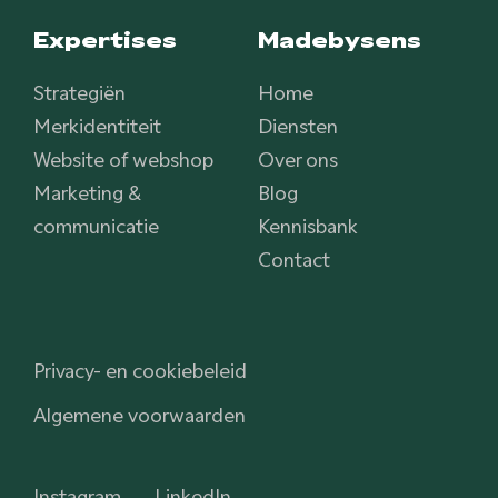
Expertises
Madebysens
Strategiën
Home
Merkidentiteit
Diensten
Website of webshop
Over ons
Marketing &
Blog
communicatie
Kennisbank
Contact
Privacy- en cookiebeleid
Algemene voorwaarden
Instagram
LinkedIn