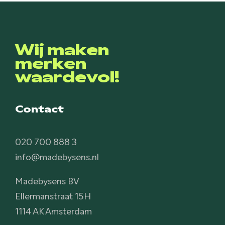
Wij maken
merken
waardevol!
Contact
020 700 888 3
info@madebysens.nl
Madebysens BV
Ellermanstraat 15H
1114 AK Amsterdam