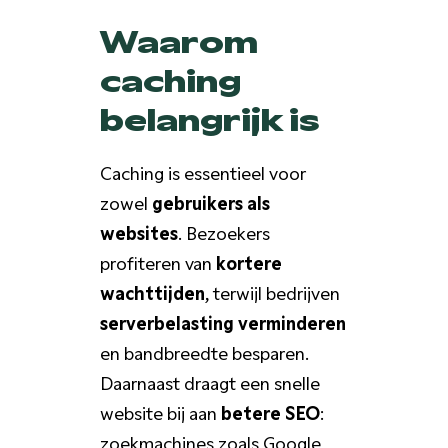
Waarom
caching
belangrijk is
Caching is essentieel voor
zowel
gebruikers als
websites
. Bezoekers
profiteren van
kortere
wachttijden
, terwijl bedrijven
serverbelasting verminderen
en bandbreedte besparen.
Daarnaast draagt een snelle
website bij aan
betere SEO
:
zoekmachines zoals Google