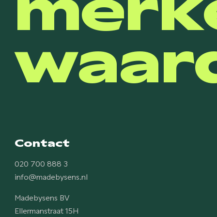
merk
waard
Contact
020 700 888 3
info@madebysens.nl
Madebysens BV
Ellermanstraat 15H