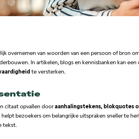
erlijk overnemen van woorden van een persoon of bron o
nderbouwen. In artikelen, blogs en kennisbanken kan een
waardigheid
te versterken.
sentatie
n citaat opvallen door
aanhalingstekens, blokquotes o
it helpt bezoekers om belangrijke uitspraken sneller te h
 tekst.