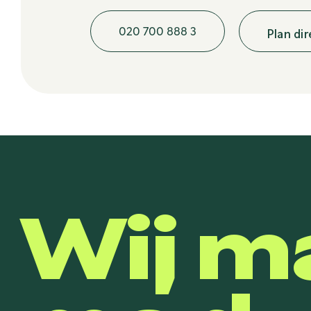
020 700 888 3
Plan di
Wij m