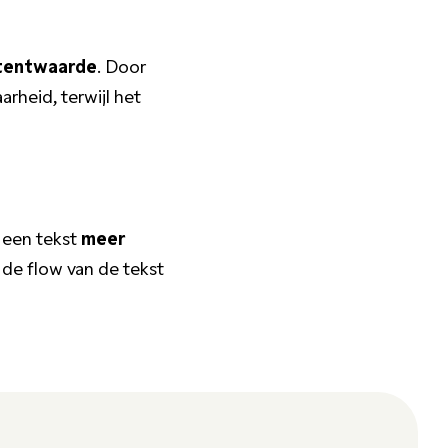
tentwaarde
. Door
rheid, terwijl het
n een tekst
meer
 de flow van de tekst