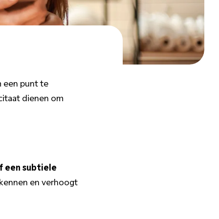
m een punt te
 citaat dienen om
f een subtiele
erkennen en verhoogt