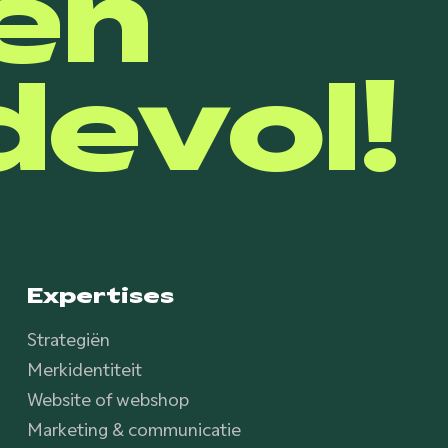
en
evol!
Expertises
Strategiën
Merkidentiteit
Website of webshop
Marketing & communicatie