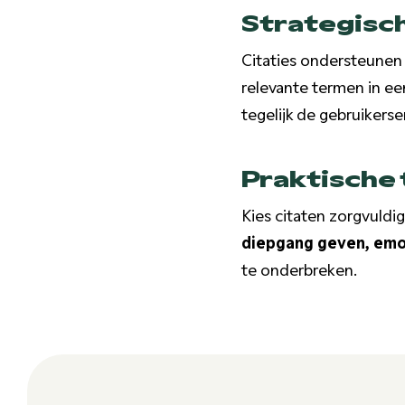
Strategisc
Citaties ondersteunen 
relevante termen in een
tegelijk de gebruikerser
Praktische 
Kies citaten zorgvuldi
diepgang geven, emo
te onderbreken.