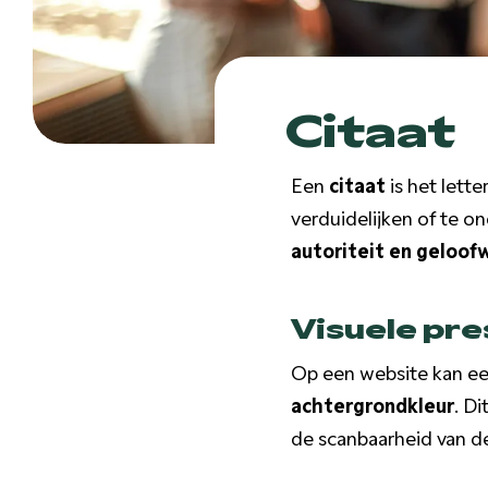
Citaat
Een
citaat
is het lett
verduidelijken of te o
autoriteit en geloof
Visuele pre
Op een website kan ee
achtergrondkleur
. D
de scanbaarheid van de