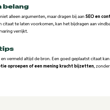
h belang
niet alleen argumenten, maar dragen bij aan
SEO en con
 citaat te laten voorkomen, kan het bijdragen aan vindbaa
varing verrijkt.
tips
g en vermeld altijd de bron. Een goed geplaatst citaat ka
tie oproepen of een mening kracht bijzetten
, zonder