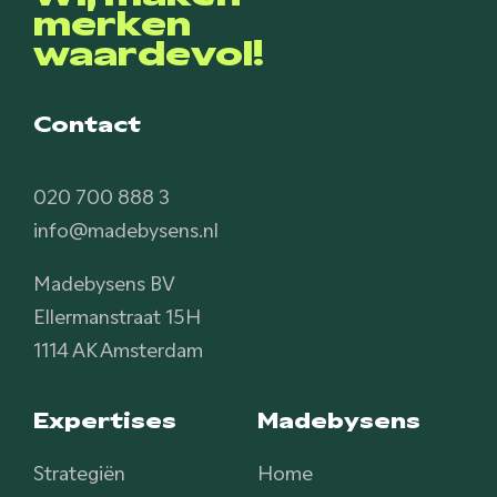
merken
waardevol!
Contact
020 700 888 3
info@madebysens.nl
Madebysens BV
Ellermanstraat 15H
1114 AK Amsterdam
Expertises
Madebysens
Strategiën
Home