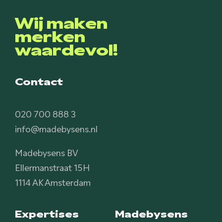
Wij maken
merken
waardevol!
Contact
020 700 888 3
info@madebysens.nl
Madebysens BV
Ellermanstraat 15H
1114 AK Amsterdam
Expertises
Madebysens