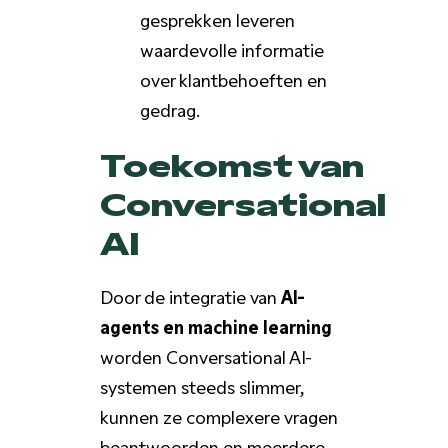
gesprekken leveren
waardevolle informatie
over klantbehoeften en
gedrag.
Toekomst van
Conversational
AI
Door de integratie van
AI-
agents en machine learning
worden Conversational AI-
systemen steeds slimmer,
kunnen ze complexere vragen
beantwoorden en meerdere