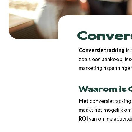
Conver
Conversietracking
is 
zoals een aankoop, ins
marketinginspanningen
Waarom is C
Met conversietracking k
maakt het mogelijk om 
ROI
van online activite