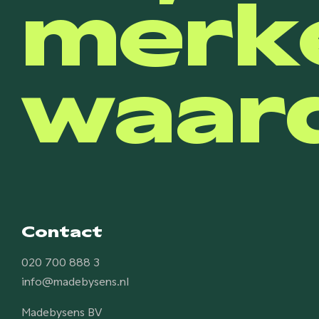
merk
waard
Contact
020 700 888 3
info@madebysens.nl
Madebysens BV