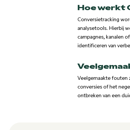
Hoe werkt 
Conversietracking word
analysetools. Hierbij 
campagnes, kanalen of p
identificeren van verb
Veelgemaak
Veelgemaakte fouten zi
conversies of het nege
ontbreken van een duide