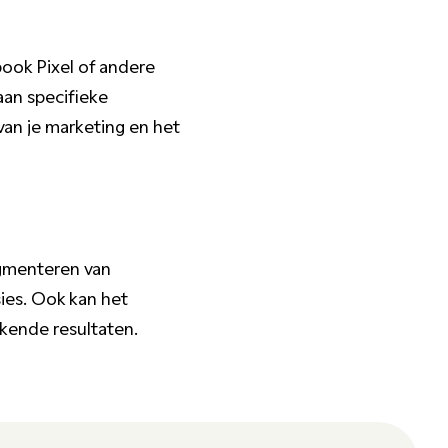
book Pixel of andere
aan specifieke
 van je marketing en het
egmenteren van
ies. Ook kan het
ekende resultaten.