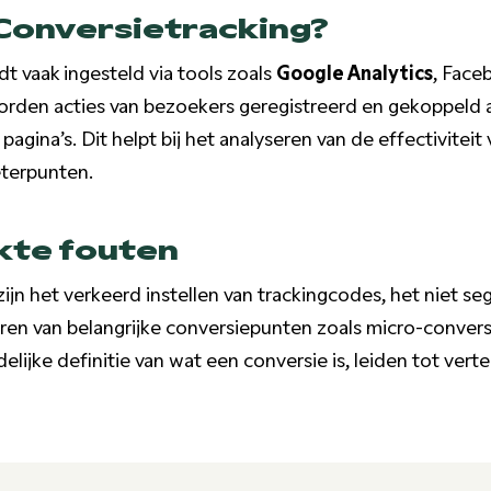
Conversietracking?
t vaak ingesteld via tools zoals
Google Analytics
, Face
worden acties van bezoekers geregistreerd en gekoppeld 
agina’s. Dit helpt bij het analyseren van de effectiviteit
eterpunten.
te fouten
jn het verkeerd instellen van trackingcodes, het niet s
ren van belangrijke conversiepunten zoals micro-convers
lijke definitie van wat een conversie is, leiden tot vert