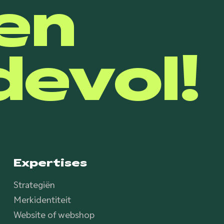
en
evol!
Expertises
Strategiën
Merkidentiteit
Website of webshop