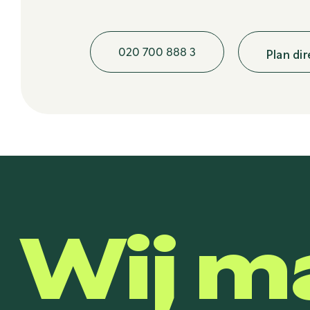
020 700 888 3
Plan di
Wij m