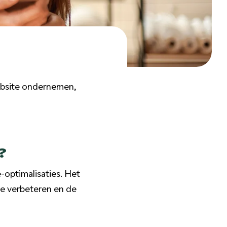
website ondernemen,
?
e-optimalisaties. Het
te verbeteren en de