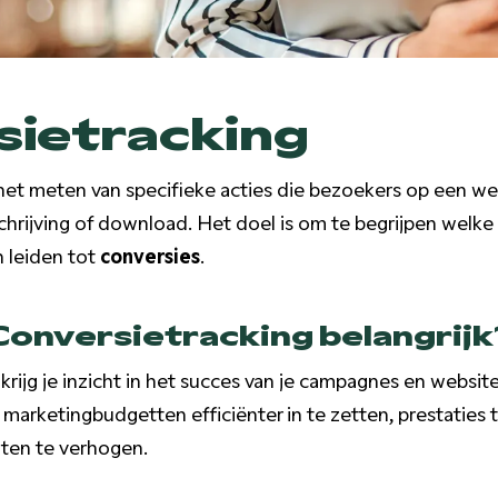
sietracking
het meten van specifieke acties die bezoekers op een 
chrijving of download. Het doel is om te begrijpen welke
 leiden tot
conversies
.
onversietracking belangrijk
rijg je inzicht in het succes van je campagnes en websit
marketingbudgetten efficiënter in te zetten, prestaties 
iten te verhogen.