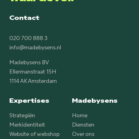
Contact
020 700 888 3
info@madebysens.nl
Madebysens BV
Ellermanstraat 15H
1114 AK Amsterdam
Expertises
Madebysens
Strategiën
Home
Merkidentiteit
Diensten
Website of webshop
Over ons