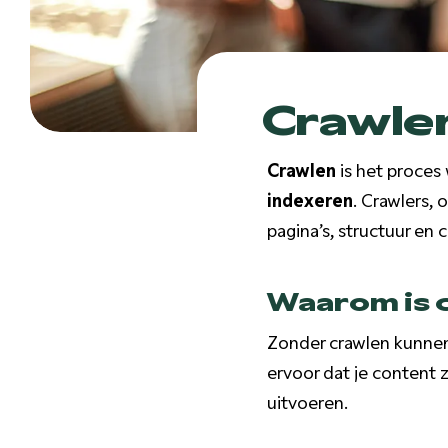
Crawle
Crawlen
is het proces
indexeren
. Crawlers,
pagina’s, structuur en 
Waarom is c
Zonder crawlen kunnen 
ervoor dat je content 
uitvoeren.