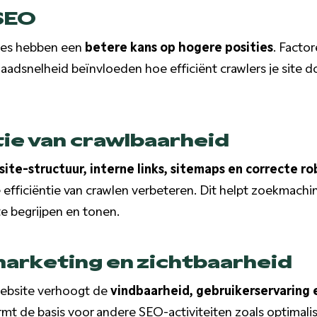
 SEO
tes hebben een
betere kans op hogere posities
. Factor
 laadsnelheid beïnvloeden hoe efficiënt crawlers je site 
ie van crawlbaarheid
ite-structuur, interne links, sitemaps en correcte ro
efficiëntie van crawlen verbeteren. Dit helpt zoekmachin
te begrijpen en tonen.
marketing en zichtbaarheid
ebsite verhoogt de
vindbaarheid, gebruikerservaring 
t de basis voor andere SEO-activiteiten zoals optimalis