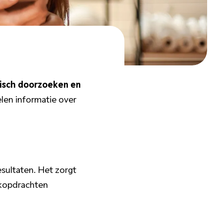
isch doorzoeken en
elen informatie over
sultaten. Het zorgt
oekopdrachten