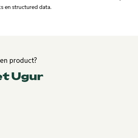
s en structured data.
een product?
et Ugur