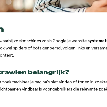
n
 waarbij zoekmachines zoals Google je website
systemat
 ook wel spiders of bots genoemd, volgen links en verzam
content.
rawlen belangrijk?
zoekmachines je pagina’s niet vinden of tonen in zoekre
zichtbaar en vindbaar is voor gebruikers die relevante z