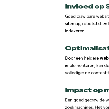
Invloed op
Goed crawlbare websi
sitemap, robots.txt en
indexeren.
Optimalisat
Door een heldere
webs
implementeren, kan de 
vollediger de content 
Impact op 
Een goed gecrawlde w
zoekmachines. Het vorm