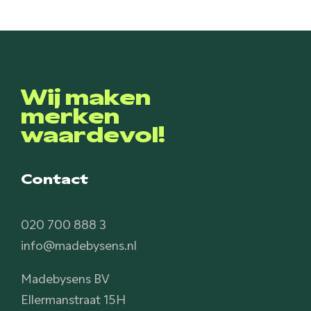
Wij maken
merken
waardevol!
Contact
020 700 888 3
info@madebysens.nl
Madebysens BV
Ellermanstraat 15H