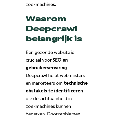
zoekmachines.
Waarom
Deepcrawl
belangrijk is
Een gezonde website is
cruciaal voor
SEO en
gebruikerservaring
.
Deepcrawl helpt webmasters
en marketeers om
technische
obstakels te identificeren
die de zichtbaarheid in
zoekmachines kunnen
beperken. Door problemen