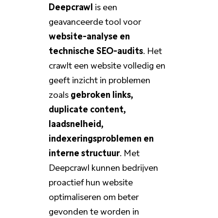
Deepcrawl
is een
geavanceerde tool voor
website-analyse en
technische SEO-audits
. Het
crawlt een website volledig en
geeft inzicht in problemen
zoals
gebroken links,
duplicate content,
laadsnelheid,
indexeringsproblemen en
interne structuur
. Met
Deepcrawl kunnen bedrijven
proactief hun website
optimaliseren om beter
gevonden te worden in