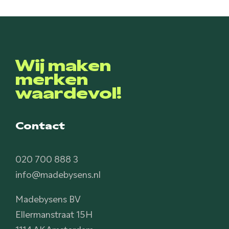
Wij maken
merken
waardevol!
Contact
020 700 888 3
info@madebysens.nl
Madebysens BV
Ellermanstraat 15H
1114 AK Amsterdam