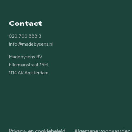
Contact
020 700 888 3
info@madebysens.nl
Madebysens BV
Ellermanstraat 15H
1114 AK Amsterdam
Privacy- en cookiebeleid
Algemene voorwaarden