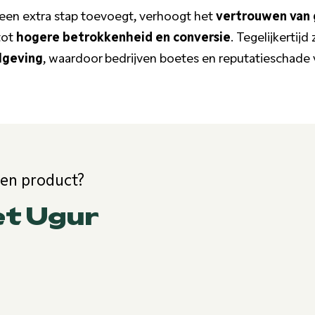
een extra stap toevoegt, verhoogt het
vertrouwen van 
 tot
hogere betrokkenheid en conversie
. Tegelijkertijd
lgeving
, waardoor bedrijven boetes en reputatieschade 
een product?
et Ugur