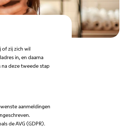
 of zij zich wil
iladres in, en daarna
as na deze tweede stap
ngewenste aanmeldingen
ingeschreven.
zoals de AVG (GDPR).