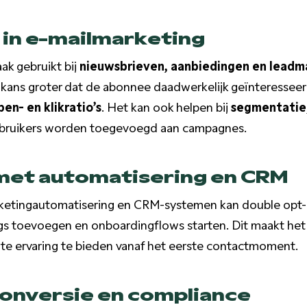
 in e-mailmarketing
ak gebruikt bij
nieuwsbrieven, aanbiedingen en lead
e kans groter dat de abonnee daadwerkelijk geïnteresseerd
en- en klikratio’s
. Het kan ook helpen bij
segmentatie
ebruikers worden toegevoegd aan campagnes.
 met automatisering en CRM
ketingautomatisering en CRM-systemen kan double opt-
gs toevoegen en onboardingflows starten. Dit maakt het
nte ervaring te bieden vanaf het eerste contactmoment.
conversie en compliance