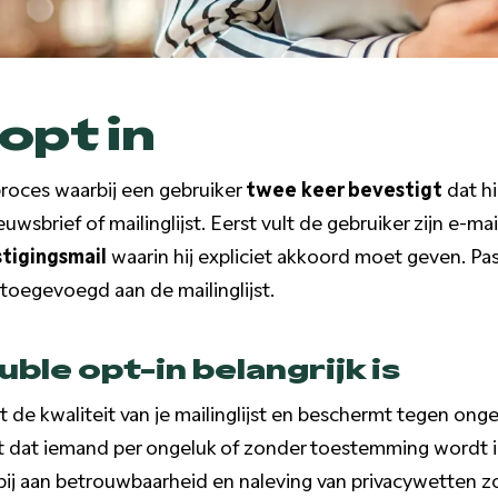
opt in
proces waarbij een gebruiker
twee keer bevestigt
dat hij
uwsbrief of mailinglijst. Eerst vult de gebruiker zijn e-ma
tigingsmail
waarin hij expliciet akkoord moet geven. P
toegevoegd aan de mailinglijst.
le opt-in belangrijk is
 de kwaliteit van je mailinglijst en beschermt tegen o
 dat iemand per ongeluk of zonder toestemming wordt 
bij aan betrouwbaarheid en naleving van privacywetten 