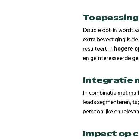
Toepassing
Double opt-in wordt va
extra bevestiging is d
resulteert in
hogere op
en geïnteresseerde g
Integratie
In combinatie met mar
leads segmenteren, ta
persoonlijke en releva
Impact op 