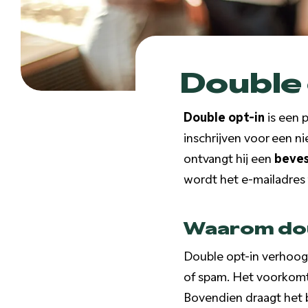
Double 
Double opt-in
is een 
inschrijven voor een nie
ontvangt hij een
beves
wordt het e-mailadres 
Waarom doub
Double opt-in verhoogt
of spam. Het voorkomt
Bovendien draagt het 