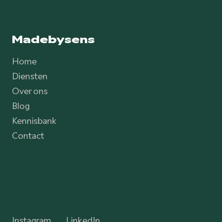
Madebysens
Home
Diensten
Over ons
Blog
Kennisbank
Contact
Instagram
LinkedIn