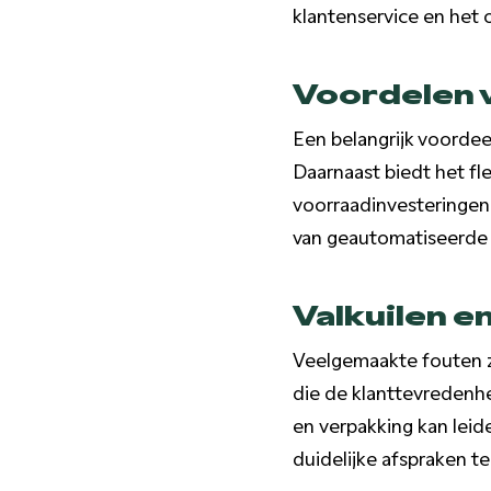
klantenservice en het 
Voordelen 
Een belangrijk voordee
Daarnaast biedt het fl
voorraadinvesteringen
van geautomatiseerde 
Valkuilen e
Veelgemaakte fouten zi
die de klanttevredenh
en verpakking kan leid
duidelijke afspraken t