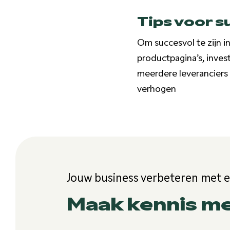
Tips voor s
Om succesvol te zijn i
productpagina’s, inves
meerdere leveranciers e
verhogen
Jouw business verbeteren met 
Maak kennis m