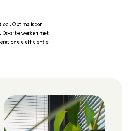
ieel. Optimaliseer
e. Door te werken met
erationele efficiëntie