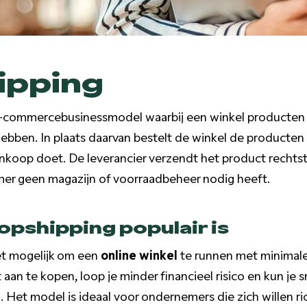
ipping
e-commercebusinessmodel waarbij een winkel producten
ebben. In plaats daarvan bestelt de winkel de producten 
nkoop doet. De leverancier verzendt het product rechtstr
r geen magazijn of voorraadbeheer nodig heeft.
pshipping populair is
et mogelijk om een
online winkel
te runnen met minimale
aan te kopen, loop je minder financieel risico en kun je 
 Het model is ideaal voor ondernemers die zich willen r