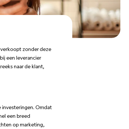
 verkoopt zonder deze
bij een leverancier
eeks naar de klant,
 investeringen. Omdat
snel een breed
ichten op marketing,