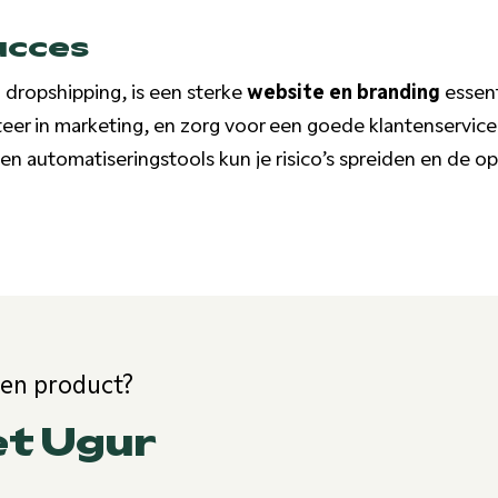
ucces
n dropshipping, is een sterke
website en branding
essent
teer in marketing, en zorg voor een goede klantenservic
n automatiseringstools kun je risico’s spreiden en de op
een product?
et Ugur