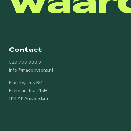
Contact
020 700 888 3
info@madebysens.nl
Madebysens BV
Ellermanstraat 15H
1114 AK Amsterdam