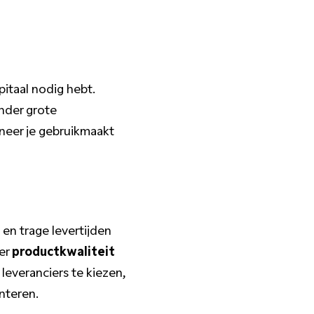
pitaal nodig hebt.
onder grote
neer je gebruikmaakt
en trage levertijden
ver
productkwaliteit
leveranciers te kiezen,
nteren.