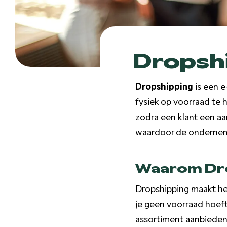
Dropsh
Dropshipping
is een 
fysiek op voorraad te h
zodra een klant een aa
waardoor de onderneme
Waarom Dro
Dropshipping maakt h
je geen voorraad hoeft 
assortiment aanbieden.