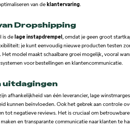
optimaliseren van de
klantervaring
.
van Dropshipping
l is de
lage instapdrempel
, omdat je geen groot startka
exibiliteit: je kunt eenvoudig nieuwe producten testen z
. Het model maakt schaalbare groei mogelijk, vooral wan
systemen voor bestellingen en klantencommunicatie.
n uitdagingen
jn afhankelijkheid van één leverancier, lage winstmarges 
eid kunnen beïnvloeden. Ook het gebrek aan controle o
en tot negatieve reviews. Het is cruciaal om betrouwbare 
e maken en transparante communicatie naar klanten te ha