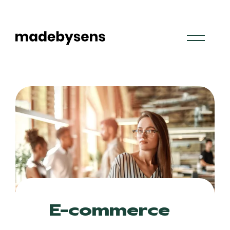
Skip
to
content
E-commerce