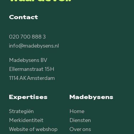
Contact
020 700 888 3
info@madebysens.nl
Madebysens BV
Ellermanstraat 15H
1114 AK Amsterdam
Expertises
Madebysens
Strategiën
Home
Merkidentiteit
Diensten
Website of webshop
Over ons