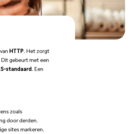
 van
HTTP
. Het zorgt
 Dit gebeurt met een
S-standaard
. Een
ens zoals
g door derden.
ige sites markeren.