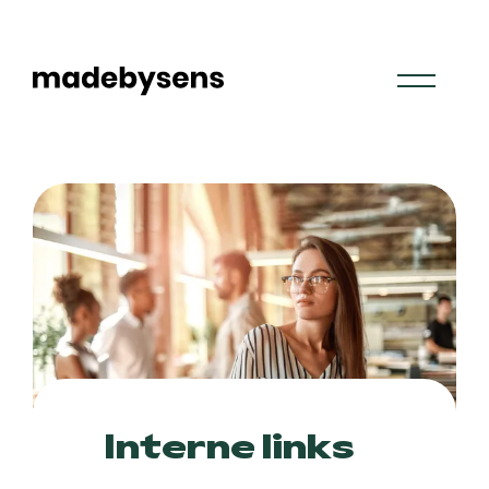
Skip
to
content
Interne links