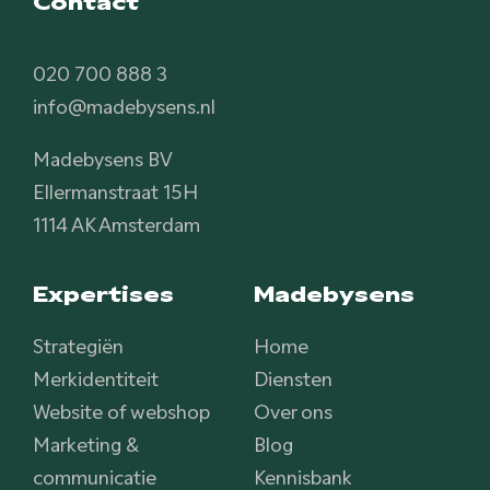
Contact
020 700 888 3
info@madebysens.nl
Madebysens BV
Ellermanstraat 15H
1114 AK Amsterdam
Expertises
Madebysens
Strategiën
Home
Merkidentiteit
Diensten
Website of webshop
Over ons
Marketing &
Blog
communicatie
Kennisbank