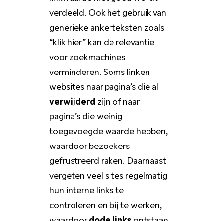
verdeeld. Ook het gebruik van
generieke ankerteksten zoals
“klik hier” kan de relevantie
voor zoekmachines
verminderen. Soms linken
websites naar pagina’s die al
verwijderd
zijn of naar
pagina’s die weinig
toegevoegde waarde hebben,
waardoor bezoekers
gefrustreerd raken. Daarnaast
vergeten veel sites regelmatig
hun interne links te
controleren en bij te werken,
waardoor
dode links
ontstaan