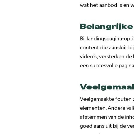
wat het aanbod is en w
Belangrijk
Bij landingspagina-opti
content die aansluit b
video’s, versterken d
een succesvolle pagina
Veelgemaak
Veelgemaakte fouten zi
elementen. Andere valku
afstemmen van de inho
goed aansluit bij de v