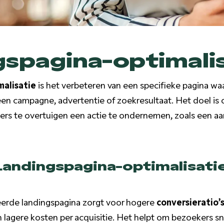
spagina-optimali
alisatie
is het verbeteren van een specifieke pagina w
een campagne, advertentie of zoekresultaat. Het doel is
s te overtuigen een actie te ondernemen, zoals een aan
Landingspagina-optimalisati
erde landingspagina zorgt voor hogere
conversieratio’
 lagere kosten per acquisitie. Het helpt om bezoekers sne