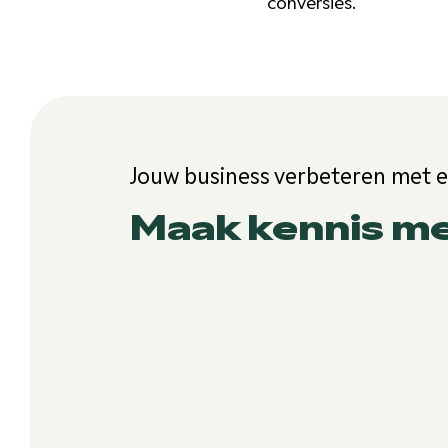
conversies.
Jouw business verbeteren met 
Maak kennis m