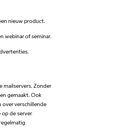
 een nieuw product.
n webinar of seminar.
dvertenties.
e mailservers. Zonder
rden gemaakt. Ook
 over verschillende
 op de server
 regelmatig