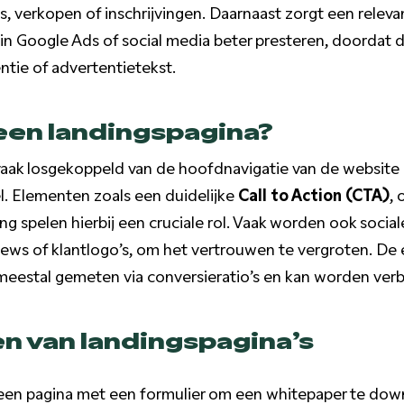
s, verkopen of inschrijvingen. Daarnaast zorgt een relev
n Google Ads of social media beter presteren, doordat 
entie of advertentietekst.
een landingspagina?
 vaak losgekoppeld van de hoofdnavigatie van de websit
l. Elementen zoals een duidelijke
Call to Action (CTA)
,
ng spelen hierbij een cruciale rol. Vaak worden ook socia
ews of klantlogo’s, om het vertrouwen te vergroten. De e
meestal gemeten via conversieratio’s en kan worden verb
n van landingspagina’s
en pagina met een formulier om een whitepaper te downl