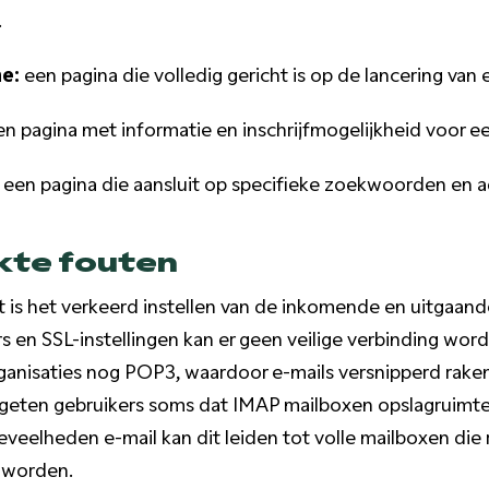
.
e:
een pagina die volledig gericht is op de lancering van
n pagina met informatie en inschrijfmogelijkheid voor ee
een pagina die aansluit op specifieke zoekwoorden en a
te fouten
is het verkeerd instellen van de inkomende en uitgaand
 en SSL-instellingen kan er geen veilige verbinding wo
anisaties nog POP3, waardoor e-mails versnipperd raken
ergeten gebruikers soms dat IMAP mailboxen opslagruimte
oeveelheden e-mail kan dit leiden tot volle mailboxen die
 worden.