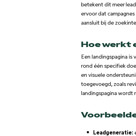
betekent dit meer lead
ervoor dat campagnes i
aansluit bij de zoekint
Hoe werkt 
Een landingspagina is
rond één specifiek doe
en visuele ondersteuni
toegevoegd, zoals revi
landingspagina wordt 
Voorbeelde
Leadgeneratie:
e