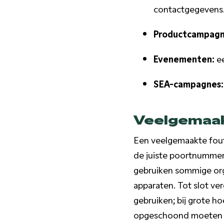
contactgegevens
Productcampagn
Evenementen:
ee
SEA-campagnes:
Veelgemaak
Een veelgemaakte fout 
de juiste poortnummers
gebruiken sommige org
apparaten. Tot slot v
gebruiken; bij grote h
opgeschoond moeten