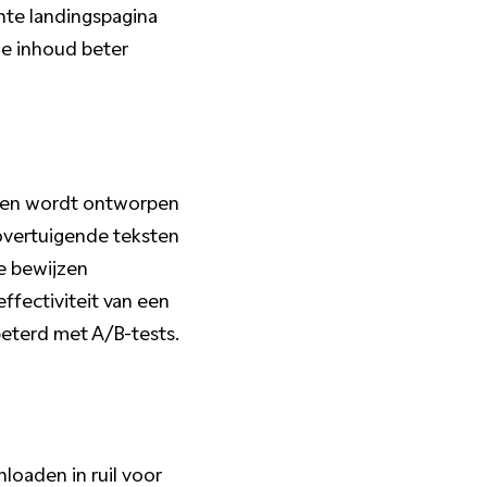
ante landingspagina
de inhoud beter
e en wordt ontworpen
 overtuigende teksten
le bewijzen
ffectiviteit van een
eterd met A/B-tests.
oaden in ruil voor