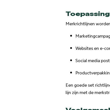
Toepassing 
Merkrichtlijnen worden 
Marketingcampag
Websites en e-c
Social media post
Productverpakkin
Een goede set richtlij
lijn zijn met de merks
Veelgemaak