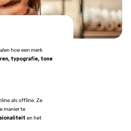
epalen hoe een merk
uren, typografie, tone
line als offline. Ze
e manier te
sionaliteit
en het