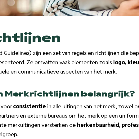
htlijnen
 Guidelines) zijn een set van regels en richtlijnen die b
esenteerd. Ze omvatten vaak elementen zoals
logo, kle
uele en communicatieve aspecten van het merk.
 Merkrichtlijnen belangrijk?
n voor
consistentie
in alle uitingen van het merk, zowel on
artners en externe bureaus om het merk op een uniform
nte merkuitingen versterken de
herkenbaarheid
,
profes
lgroep.