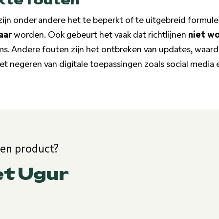
jn onder andere het te beperkt of te uitgebreid formulere
aar
worden. Ook gebeurt het vaak dat richtlijnen
niet w
ms. Andere fouten zijn het ontbreken van updates, waardo
het negeren van digitale toepassingen zoals social media 
een product?
et Ugur