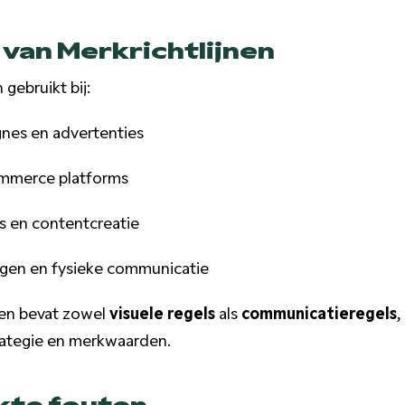
van Merkrichtlijnen
gebruikt bij:
nes en advertenties
ommerce platforms
s en contentcreatie
gen en fysieke communicatie
nen bevat zowel
visuele regels
als
communicatieregels
,
trategie en merkwaarden.
te fouten