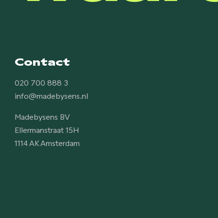
Contact
020 700 888 3
info@madebysens.nl
Madebysens BV
Ellermanstraat 15H
1114 AK Amsterdam