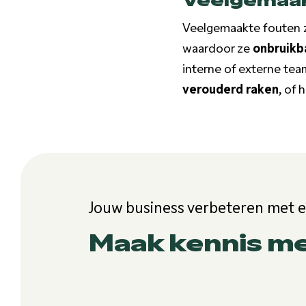
Veelgemaakte fouten zi
waardoor ze
onbruikb
interne of externe tea
verouderd raken
, of 
Jouw business verbeteren met 
Maak kennis m