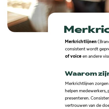
Merkric
Merkrichtlijnen
(Brand
consistent wordt gepr
of voice
en andere vis
Waarom zijn
Merkrichtlijnen zorge
helpen medewerkers, p
presenteren. Consiste
vertrouwen van de doe