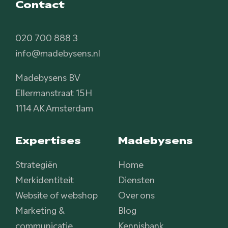
Contact
020 700 888 3
info@madebysens.nl
Madebysens BV
Ellermanstraat 15H
1114 AK Amsterdam
Expertises
Madebysens
Strategiën
Home
Merkidentiteit
Diensten
Website of webshop
Over ons
Marketing &
Blog
communicatie
Kennisbank