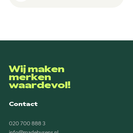
Wij maken
merken
waardevol!
Contact
020 700 888 3
info@madebysens.nl