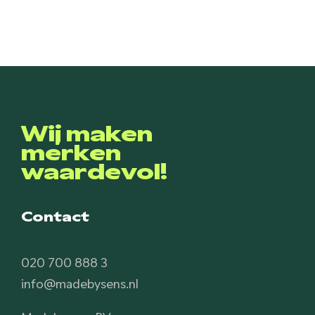
Wij maken
merken
waardevol!
Contact
020 700 888 3
info@madebysens.nl