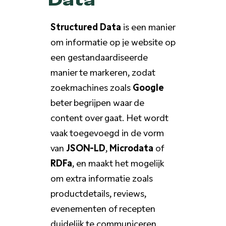
Structured Data
is een manier
om informatie op je website op
een gestandaardiseerde
manier te markeren, zodat
zoekmachines zoals
Google
beter begrijpen waar de
content over gaat. Het wordt
vaak toegevoegd in de vorm
van
JSON-LD
,
Microdata
of
RDFa
, en maakt het mogelijk
om extra informatie zoals
productdetails, reviews,
evenementen of recepten
duidelijk te communiceren.