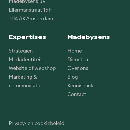
Madebysens BV
Ellermanstraat 15H
1114 AK Amsterdam
Expertises
Madebysens
Strategiën
Home
Merkidentiteit
Diensten
Website of webshop
Over ons
Marketing &
Blog
communicatie
Kennisbank
Contact
Privacy- en cookiebeleid