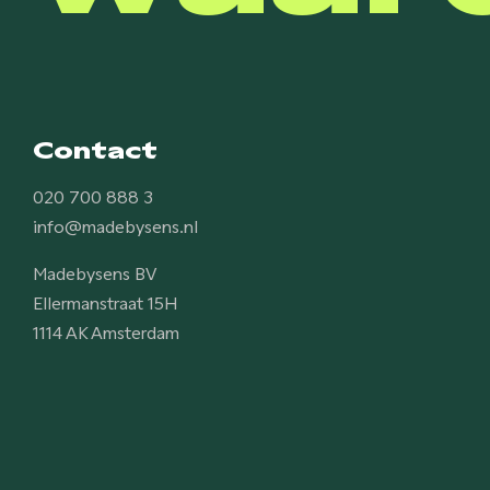
Contact
020 700 888 3
info@madebysens.nl
Madebysens BV
Ellermanstraat 15H
1114 AK Amsterdam