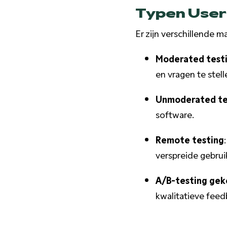
Typen User
Er zijn verschillende m
Moderated test
en vragen te stell
Unmoderated te
software.
Remote testing
verspreide gebrui
A/B-testing gek
kwalitatieve feed