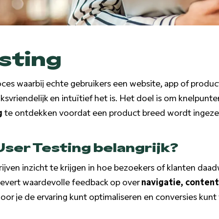
sting
oces waarbij echte gebruikers een website, app of produ
svriendelijk en intuïtief het is. Het doel is om knelpunt
g
te ontdekken voordat een product breed wordt ingeze
ser Testing belangrijk?
ijven inzicht te krijgen in hoe bezoekers of klanten daad
levert waardevolle feedback op over
navigatie, content
oor je de ervaring kunt optimaliseren en conversies kunt