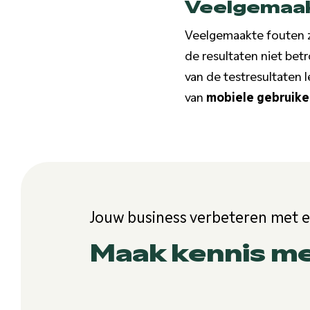
Veelgemaak
Veelgemaakte fouten zi
de resultaten niet bet
van de testresultaten 
van
mobiele gebruike
Jouw business verbeteren met 
Maak kennis m