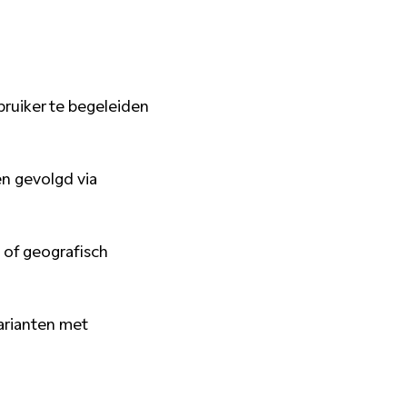
ebruiker te begeleiden
en gevolgd via
p of geografisch
arianten met