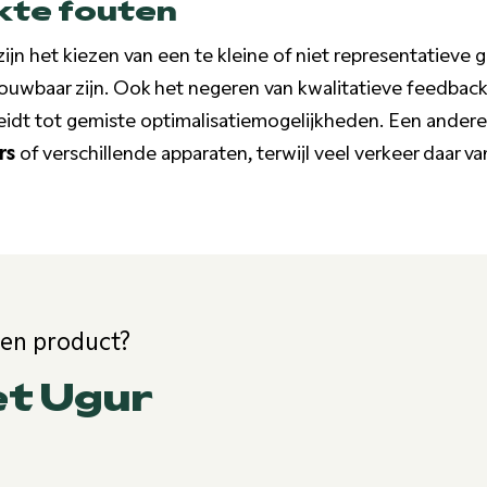
te fouten
jn het kiezen van een te kleine of niet representatieve 
rouwbaar zijn. Ook het negeren van kwalitatieve feedback
leidt tot gemiste optimalisatiemogelijkheden. Een andere 
rs
of verschillende apparaten, terwijl veel verkeer daar 
een product?
et Ugur