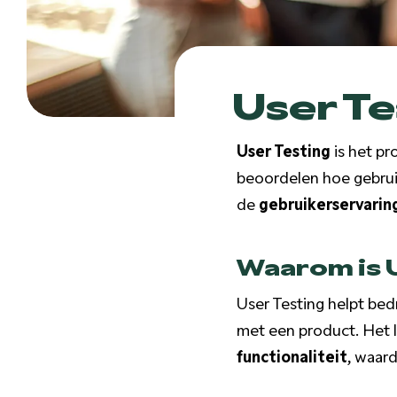
User Te
User Testing
is het pr
beoordelen hoe gebruik
de
gebruikerservarin
Waarom is U
User Testing helpt bedr
met een product. Het 
functionaliteit
, waard