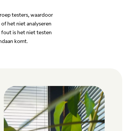
groep testers, waardoor
 of het niet analyseren
fout is het niet testen
vandaan komt.