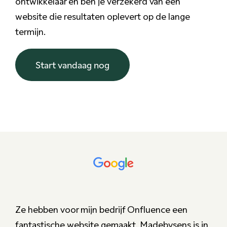
ontwikkelaar en ben je verzekerd van een
website die resultaten oplevert op de lange
termijn.
Start vandaag nog
Ze hebben voor mijn bedrijf Onfluence een
fantastische website gemaakt. Madebysens is in