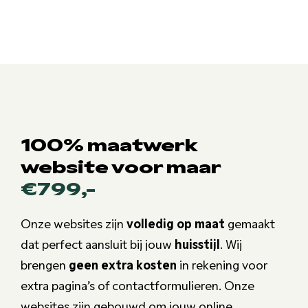
100% maatwerk
website voor maar
€799,-
Onze websites zijn
volledig op maat
gemaakt
dat perfect aansluit bij jouw
huisstijl
. Wij
brengen
geen extra kosten
in rekening voor
extra pagina’s of contactformulieren. Onze
websites zijn gebouwd om jouw online