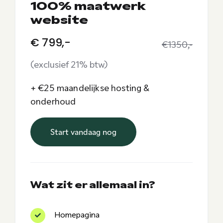
100% maatwerk
website
€ 799,-
€1350,-
(exclusief 21% btw)
+ €25 maandelijkse hosting &
onderhoud
Start vandaag nog
Wat zit er allemaal in?
Homepagina