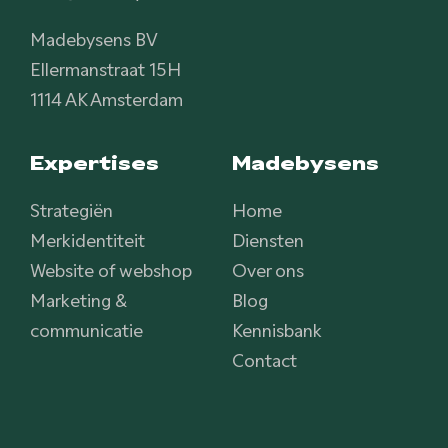
Madebysens BV
Ellermanstraat 15H
1114 AK Amsterdam
Expertises
Madebysens
Strategiën
Home
Merkidentiteit
Diensten
Website of webshop
Over ons
Marketing &
Blog
communicatie
Kennisbank
Contact