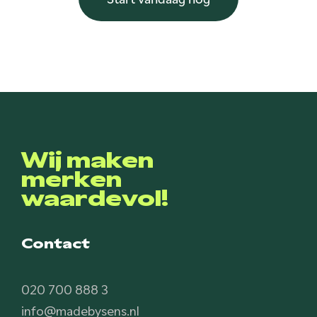
Wij maken
merken
waardevol!
Contact
020 700 888 3
info@madebysens.nl