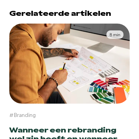
Gerelateerde artikelen
8 min
#Branding
Wanneer een rebranding
wel zin heeft en wanneer