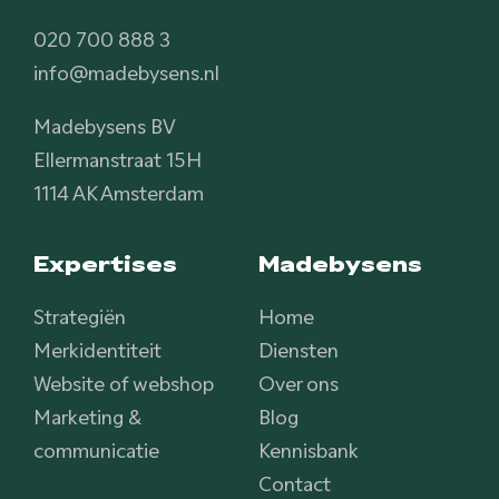
020 700 888 3
info@madebysens.nl
Madebysens BV
Ellermanstraat 15H
1114 AK Amsterdam
Expertises
Madebysens
Strategiën
Home
Merkidentiteit
Diensten
Website of webshop
Over ons
Marketing &
Blog
communicatie
Kennisbank
Contact