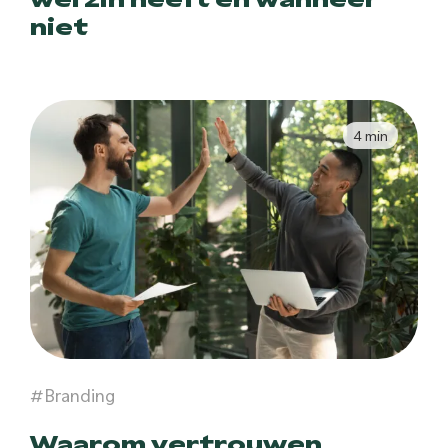
niet
4 min
#Branding
Waarom vertrouwen