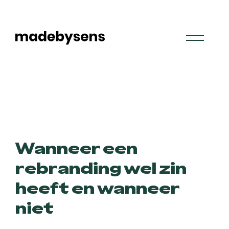
Skip
to
content
Wanneer een
rebranding wel zin
heeft en wanneer
niet