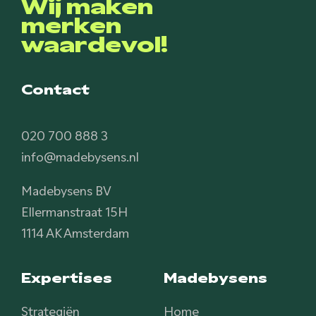
Wij maken
merken
waardevol!
Contact
020 700 888 3
info@madebysens.nl
Madebysens BV
Ellermanstraat 15H
1114 AK Amsterdam
Expertises
Madebysens
Strategiën
Home