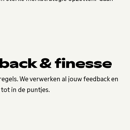
back & finesse
regels. We verwerken al jouw feedback en
 tot in de puntjes.