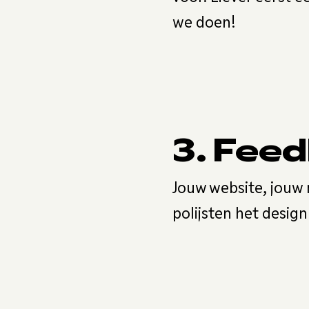
we doen!
3. Feed
Jouw website, jouw 
polijsten het design