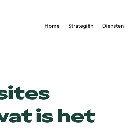
Home
Strategiën
Diensten
sites
wat is het