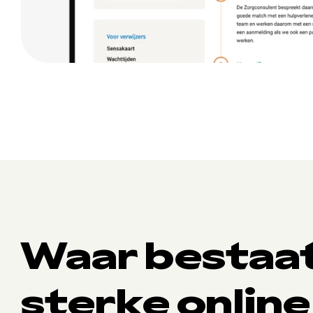
Waar bestaa
sterke online