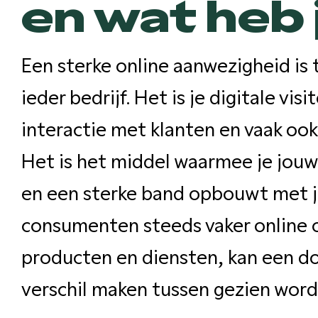
en wat heb 
Een sterke online aanwezigheid is
ieder bedrijf. Het is je digitale vi
interactie met klanten en vaak ook
Het is het middel waarmee je jouw 
en een sterke band opbouwt met je 
consumenten steeds vaker online o
producten en diensten, kan een do
verschil maken tussen gezien word