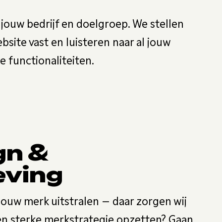
jouw bedrijf en doelgroep. We stellen
site vast en luisteren naar al jouw
 functionaliteiten.
gn &
ving
ouw merk uitstralen – daar zorgen wij
een sterke merkstrategie opzetten? Gaan