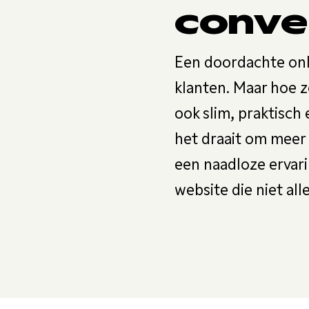
conve
Een doordachte onli
klanten. Maar hoe z
ook slim, praktisc
het draait om meer 
een naadloze ervari
website die niet all