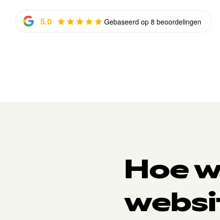
5.0
Gebaseerd op 8 beoordelingen
Hoe w
websit