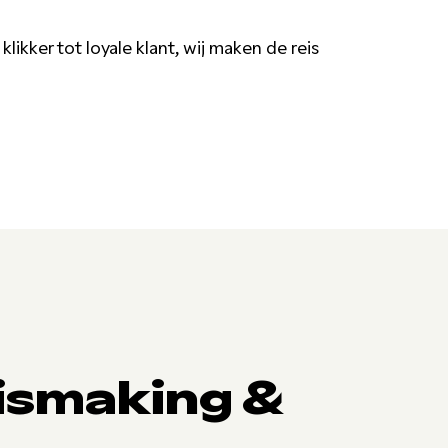
likker tot loyale klant, wij maken de reis
nismaking &