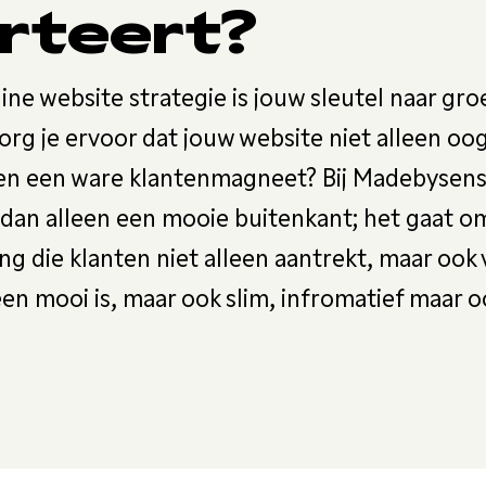
rteert?
ne website strategie is jouw sleutel naar gro
org je ervoor dat jouw website niet alleen oog
h en een ware klantenmagneet? Bij Madebysens
dan alleen een mooie buitenkant; het gaat o
ng die klanten niet alleen aantrekt, maar ook
een mooi is, maar ook slim, infromatief maar o