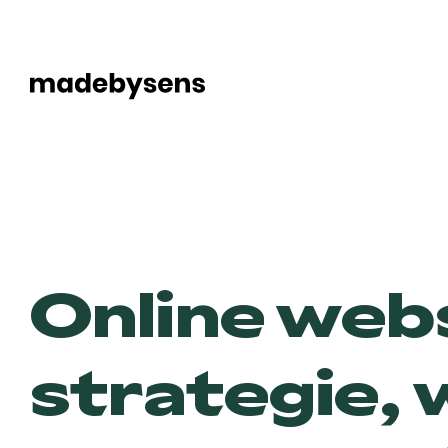
Skip
to
content
Online web
strategie, 