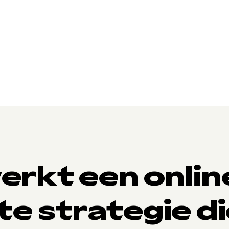
erkt een onlin
e strategie di